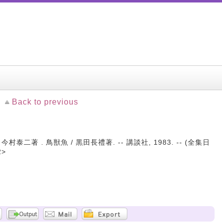
Back to previous
村泰二著 . 鳥獣魚 / 黒田長禮著. -- 講談社, 1983. -- (全集日
2>