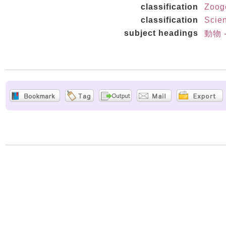
classification
Zoog
classification
Scie
subject headings
動物 