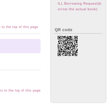
ILL Borrowing Request(b
orrow the actual book)
 to the top of this page
QR code
o to the top of this page