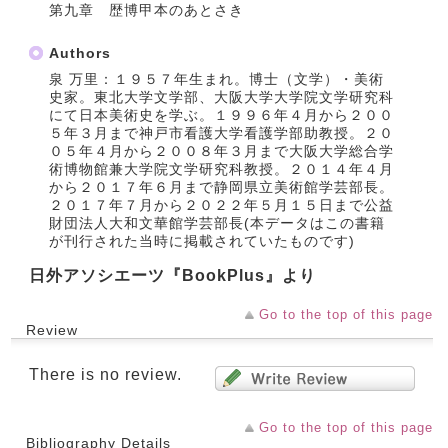
第九章 歴博甲本のあとさき
Authors
泉 万里：１９５７年生まれ。博士（文学）・美術
史家。東北大学文学部、大阪大学大学院文学研究科
にて日本美術史を学ぶ。１９９６年４月から２００
５年３月まで神戸市看護大学看護学部助教授。２０
０５年４月から２００８年３月まで大阪大学総合学
術博物館兼大学院文学研究科教授。２０１４年４月
から２０１７年６月まで静岡県立美術館学芸部長。
２０１７年７月から２０２２年５月１５日まで公益
財団法人大和文華館学芸部長(本データはこの書籍
が刊行された当時に掲載されていたものです)
日外アソシエーツ『BookPlus』より
Go to the top of this page
Review
There is no review.
Go to the top of this page
Bibliography Details