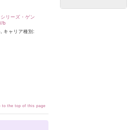
||シリーズ・ゲン
/b
a), キャリア種別:
 to the top of this page