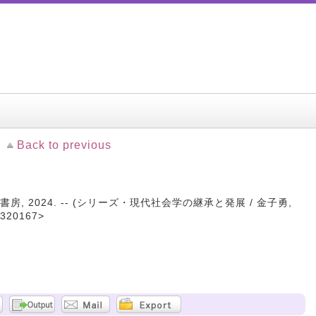
Back to previous
房, 2024. -- (シリーズ・現代社会学の継承と発展 / 金子勇,
320167>