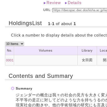
Review
Details
URL:
HoldingsList
1
-
1
of about
1
Click a number to display details about the collect
No.
Volumes
Library
Loca
女田図
開
0001
Contents and Summary
Summary
ジェンダーの概念は我々の社会の見方を大きく変
不平等の是正に対してどのような力を持ちうるの
現実社会の動きや、他の学術領域の研究にも言及