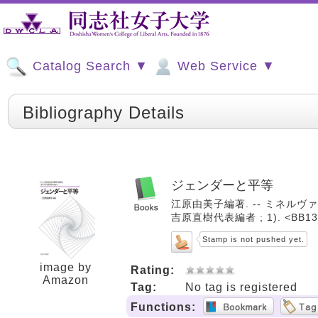
Catalog Search ▼
Web Service ▼
Bibliography Details
ジェンダーと平等
江原由美子編著. -- ミネルヴァ書
吉原直樹代表編者 ; 1). <BB13
Stamp is not pushed yet.
image by
Rating:
Amazon
Tag:
No tag is registered
Functions: