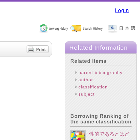
Login
Related Information
Related Items
parent bibliography
author
classification
subject
Borrowing Ranking of
the same classification
性的であるとはど