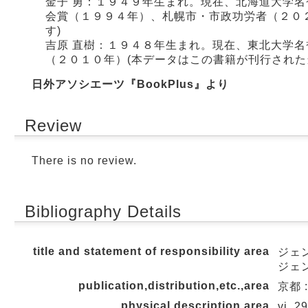
金子 勇：１９４９年生まれ。現在、北海道大学
会賞（１９９４年）、札幌市・市政功労者（２０
す)
吉原 直樹：１９４８年生まれ。現在、東北大学
（２０１０年）(本データはこの書籍が刊行された
日外アソシエーツ『BookPlus』より
Review
There is no review.
Bibliography Details
title and statement of responsibility area
ジェ
ジェ
publication,distribution,etc.,area
京都 
physical description area
vi, 2