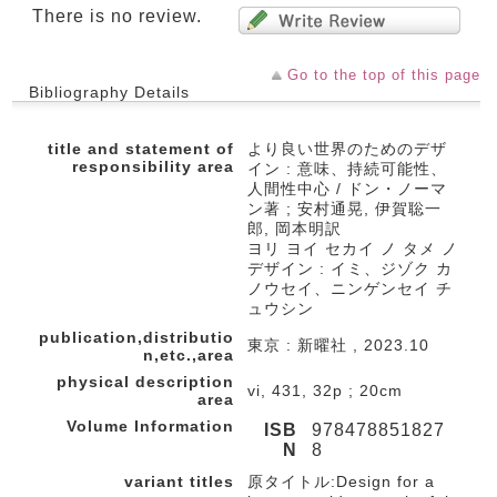
There is no review.
Go to the top of this page
Bibliography Details
title and statement of
より良い世界のためのデザ
responsibility area
イン : 意味、持続可能性、
人間性中心 / ドン・ノーマ
ン著 ; 安村通晃, 伊賀聡一
郎, 岡本明訳
ヨリ ヨイ セカイ ノ タメ ノ
デザイン : イミ、ジゾク カ
ノウセイ、ニンゲンセイ チ
ュウシン
publication,distributio
東京 : 新曜社 , 2023.10
n,etc.,area
physical description
vi, 431, 32p ; 20cm
area
Volume Information
ISB
978478851827
N
8
variant titles
原タイトル:Design for a