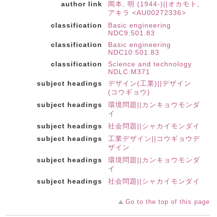
author link
岡本, 明 (1944-)||オカモト,
アキラ <AU00272336>
classification
Basic engineering
NDC9:501.83
classification
Basic engineering
NDC10:501.83
classification
Science and technology
NDLC:M371
subject headings
デザイン(工業)||デザイン
(コウギョウ)
subject headings
環境問題||カンキョウモンダ
イ
subject headings
社会問題||シャカイモンダイ
subject headings
工業デザイン||コウギョウデ
ザイン
subject headings
環境問題||カンキョウモンダ
イ
subject headings
社会問題||シャカイモンダイ
Go to the top of this page