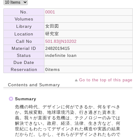
No.
0001
Volumes
女田図
Library
研究室
Location
Call No
501.83||N10202
Material ID
2482019415
Status
indefinite loan
Due Date
Reservation
0items
Go to the top of this page
Contents and Summary
Summary
危機の時代、デザインに何ができるか、何をすべき
か。気候変動、地球環境汚染、行き過ぎた資本主
義。我々が直面する危機は、テクノロジーのみでは
解決できない。政府、経済、法律、生き方など、何
世紀にもわたってデザインされた構造や実践の結果
だからだ。しかし、それらがデザインされたもので