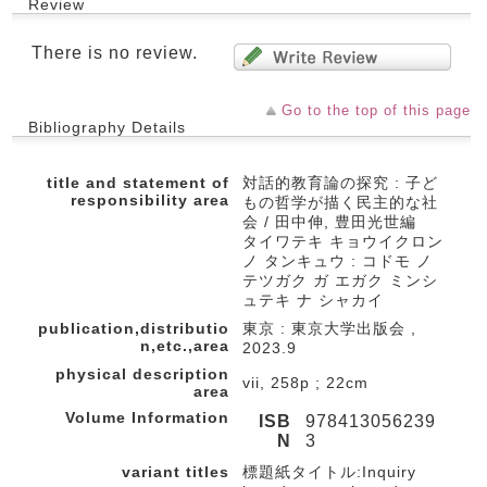
Review
There is no review.
Go to the top of this page
Bibliography Details
title and statement of
対話的教育論の探究 : 子ど
responsibility area
もの哲学が描く民主的な社
会 / 田中伸, 豊田光世編
タイワテキ キョウイクロン
ノ タンキュウ : コドモ ノ
テツガク ガ エガク ミンシ
ュテキ ナ シャカイ
publication,distributio
東京 : 東京大学出版会 ,
n,etc.,area
2023.9
physical description
vii, 258p ; 22cm
area
Volume Information
ISB
978413056239
N
3
variant titles
標題紙タイトル:Inquiry