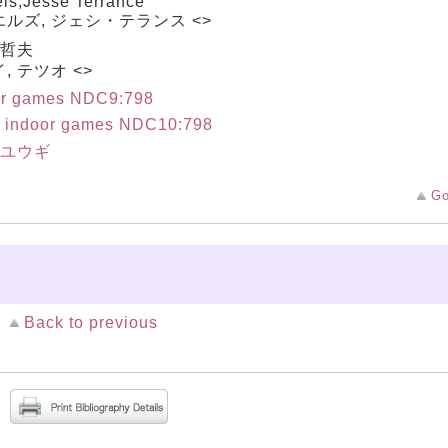
ls,Jesse Terrance
ルズ, ジェシ・テランス <>
 哲夫
, テツオ <>
or games NDC9:798
r indoor games NDC10:798
|ユウギ
Go
Back to previous