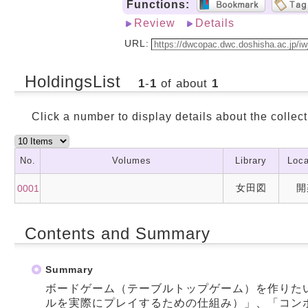
Functions:
Review
Details
URL:
HoldingsList
1
-
1
of about
1
Click a number to display details about the collect
No.
Volumes
Library
Loca
女田図
開
0001
Contents and Summary
Summary
ボードゲーム（テーブルトップゲーム）を作りた
ルを実際にプレイするための仕組み）」、「コン