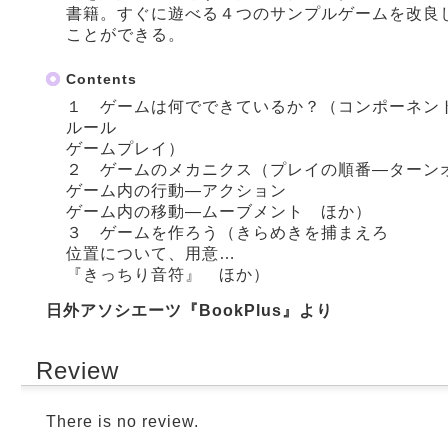
書籍。すぐに遊べる４つのサンプルゲームを改良
ことができる。
Contents
１ ゲームは何でできているか？（コンポーネン
ルール
ゲームプレイ）
２ ゲームのメカニクス（プレイの順番―ターン
ゲーム内の行動―アクション
ゲーム内の移動―ムーブメント ほか）
３ ゲームを作ろう（きらめきを捕まえろ
位置について、用意…
『きっちり音符』 ほか）
日外アソシエーツ『BookPlus』より
Review
There is no review.