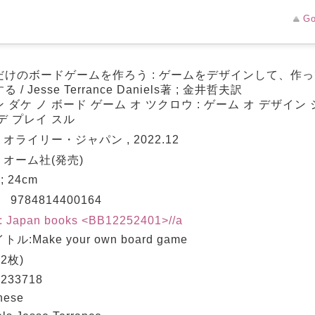
Go
だけのボードゲームを作ろう : ゲームをデザインして、作
 / Jesse Terrance Daniels著 ; 金井哲夫訳
 ダケ ノ ボード ゲーム オ ツクロウ : ゲーム オ デザイン
デ プレイ スル
: オライリー・ジャパン , 2022.12
: オーム社(発売)
 ; 24cm
N
9784814400164
: Japan books <BB12252401>//a
ル:Make your own board game
(2枚)
233718
nese