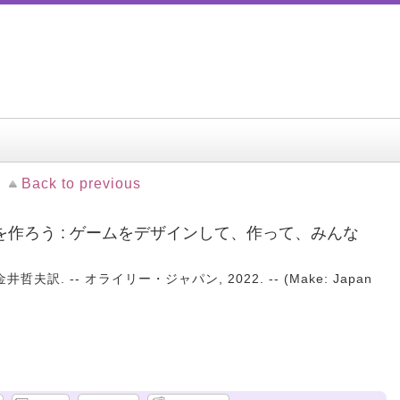
Back to previous
作ろう : ゲームをデザインして、作って、みんな
著 ; 金井哲夫訳. -- オライリー・ジャパン, 2022. -- (Make: Japan