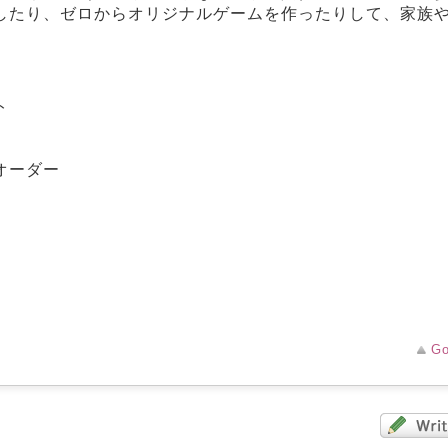
したり、ゼロからオリジナルゲームを作ったりして、家族
ト
オーダー
Go