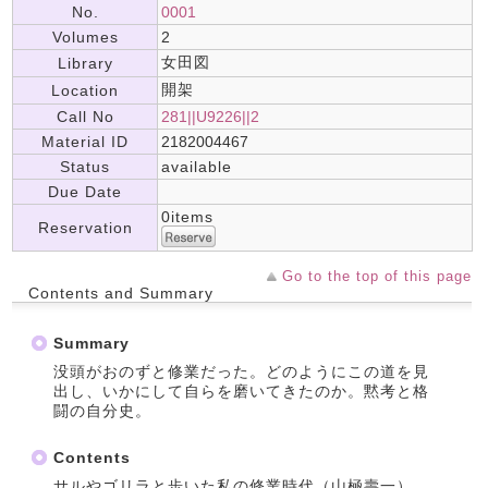
No.
0001
Volumes
2
女田図
Library
開架
Location
Call No
281||U9226||2
Material ID
2182004467
Status
available
Due Date
0items
Reservation
Go to the top of this page
Contents and Summary
Summary
没頭がおのずと修業だった。どのようにこの道を見
出し、いかにして自らを磨いてきたのか。黙考と格
闘の自分史。
Contents
サルやゴリラと歩いた私の修業時代（山極壽一）