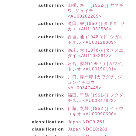
author link
山極, 寿一 (1952-)||ヤマギ
ワ, ジュイチ
<AU00262265>
author link
滝田, 栄(1950-)||タキタ, サ
カエ <AU11032586>
author link
西垣, 通 (1948-)||ニシガキ,
トオル <AU00128809>
author link
為末, 大 (1978-)||タメスエ,
ダイ <AU11082613>
author link
河合, 俊雄(1957-)||カワイ,
トシオ <AU00150191>
author link
川口, 淳一郎||カワグチ, ジ
ュンイチロウ
<AU00347449>
author link
福田, 千鶴 (1961-)||フクダ,
チズル <AU00347623>
author link
伊藤, 之雄 (1952-)||イトウ,
ユキオ <AU00090696>
classification
Japan NDC9:281
classification
Japan NDC10:281