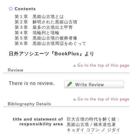
Contents
第１章 黒姫山古墳とは
第２章 解明された黒姫山古墳
第３章 最多の古墳出土甲冑
第４章 埴輪列と埴輪
第５章 黒姫山古墳の被葬者像
第６章 黒姫山古墳周辺をめぐって
日外アソシエーツ『BookPlus』より
Go to the top of this page
Review
There is no review.
Go to the top of this page
Bibliography Details
title and statement of
巨大古墳の時代を解く鍵 :
responsibility area
黒姫山古墳 / 橋本達也著
キョダイ コフン ノ ジダイ