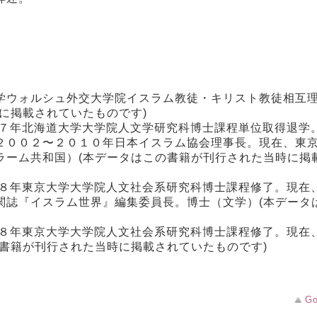
学ウォルシュ外交大学院イスラム教徒・キリスト教徒相互
に掲載されていたものです)
７７年北海道大学大学院人文学研究科博士課程単位取得退学
２００２〜２０１０年日本イスラム協会理事長。現在、東
ラーム共和国）(本データはこの書籍が刊行された当時に掲
９８年東京大学大学院人文社会系研究科博士課程修了。現在
関誌『イスラム世界』編集委員長。博士（文学）(本データ
９８年東京大学大学院人文社会系研究科博士課程修了。現在
書籍が刊行された当時に掲載されていたものです)
Go