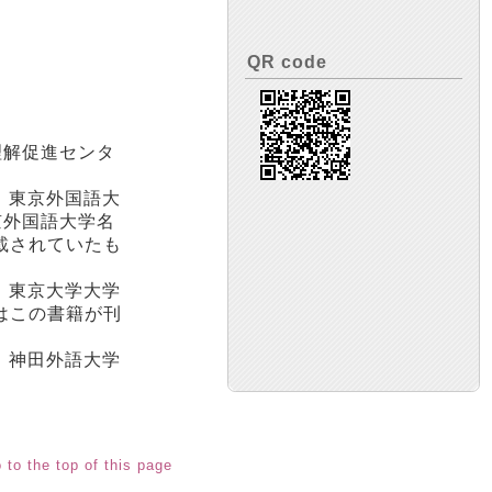
QR code
理解促進センタ
。東京外国語大
京外国語大学名
載されていたも
、東京大学大学
はこの書籍が刊
、神田外語大学
 to the top of this page