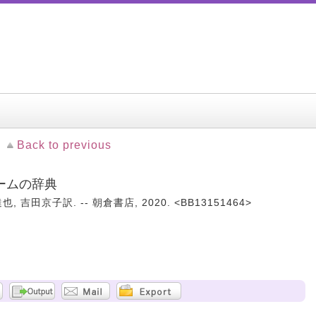
Back to previous
ームの辞典
地達也, 吉田京子訳. -- 朝倉書店, 2020. <BB13151464>