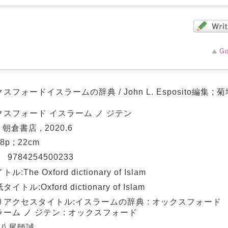
Go
スフォードイスラームの辞典 / John L. Esposito編集 ;
クスフォード イスラーム ノ ジテン
 朝倉書店 , 2020.6
78p ; 22cm
N
9784254500233
ル:The Oxford dictionary of Islam
イトル:Oxford dictionary of Islam
りアクセスタイトル:イスラームの辞典 : オックスフォード
ーム ノ ジテン : オックスフォード
 八尾師誠