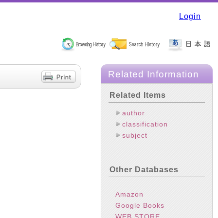
Login
Related Information
Related Items
author
classification
subject
Other Databases
Amazon
Google Books
WEB STORE