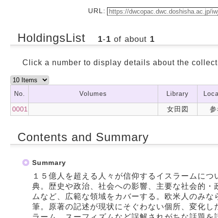
URL:
HoldingsList
1
-
1
of about
1
Click a number to display details about the collect
No.
Volumes
Library
Loca
0001
女田図
参
Contents and Summary
Summary
１５億人を超える人々が信仰するイスラームにつ
典。歴史や政治、社会への影響、主要な社会的・
ムなど、広範な領域をカバーする。欧米人のみな
筆。原著の記述が現状にそぐわない個所、変化し
ラーム、スーフィズムなど誤解されがちな話題を