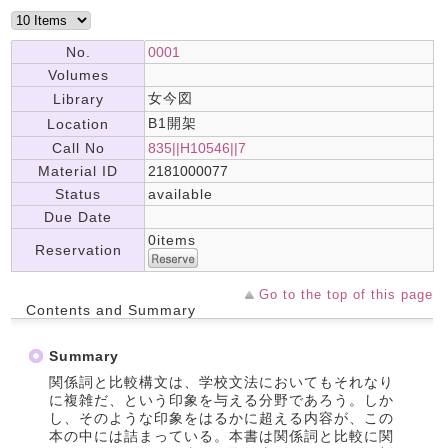
No.
0001
Volumes
女今図
Library
B1開架
Location
Call No
835||H10546||7
Material ID
2181000077
Status
available
Due Date
0items
Reservation
Go to the top of this page
Contents and Summary
Summary
関係詞と比較構文は、学校文法においてもそれなり
に複雑だ、という印象を与える分野であろう。しか
し、そのような印象をはるかに超える内容が、この
本の中には詰まっている。本書は関係詞と比較に関