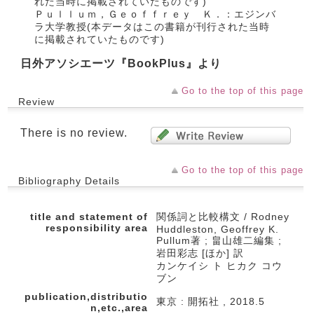
れた当時に掲載されていたものです)
Ｐｕｌｌｕｍ，Ｇｅｏｆｆｒｅｙ Ｋ．：エジンバ
ラ大学教授(本データはこの書籍が刊行された当時
に掲載されていたものです)
日外アソシエーツ『BookPlus』より
Go to the top of this page
Review
There is no review.
Go to the top of this page
Bibliography Details
title and statement of
関係詞と比較構文 / Rodney
responsibility area
Huddleston, Geoffrey K.
Pullum著 ; 畠山雄二編集 ;
岩田彩志 [ほか] 訳
カンケイシ ト ヒカク コウ
ブン
publication,distributio
東京 : 開拓社 , 2018.5
n,etc.,area