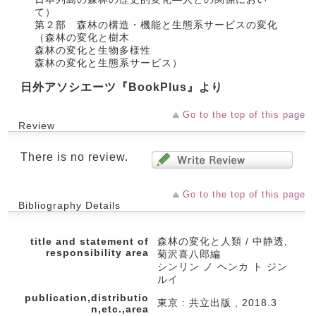
て）
第２部 森林の構造・機能と生態系サービスの変化
（森林の変化と樹木
森林の変化と生物多様性
森林の変化と生態系サービス）
日外アソシエーツ『BookPlus』より
Go to the top of this page
Review
There is no review.
Go to the top of this page
Bibliography Details
title and statement of
森林の変化と人類 / 中静透,
responsibility area
菊沢喜八郎編
シンリン ノ ヘンカ ト ジン
ルイ
publication,distributio
東京 : 共立出版 , 2018.3
n,etc.,area