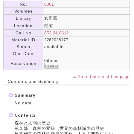
No.
0001
Volumes
女田図
Library
開架
Location
Call No
652||N10612
Material ID
2282028177
Status
available
Due Date
0items
Reservation
Go to the top of this page
Contents and Summary
Summary
No data.
Contents
森林と人間の歴史
第１部 森林の変貌（世界の森林減少の歴史
日本列島の森林の歴史的変化―人との関係におい