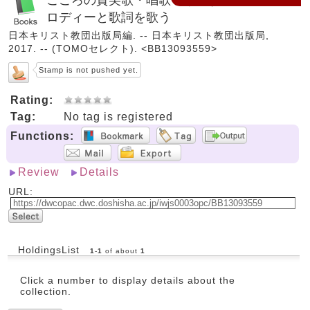
ロディーと歌詞を歌う
日本キリスト教団出版局編. -- 日本キリスト教団出版局,
2017. -- (TOMOセレクト). <BB13093559>
Stamp is not pushed yet.
Rating:
Tag:
No tag is registered
Functions:
Review
Details
URL:
HoldingsList
1
-
1
of about
1
Click a number to display details about the
collection.