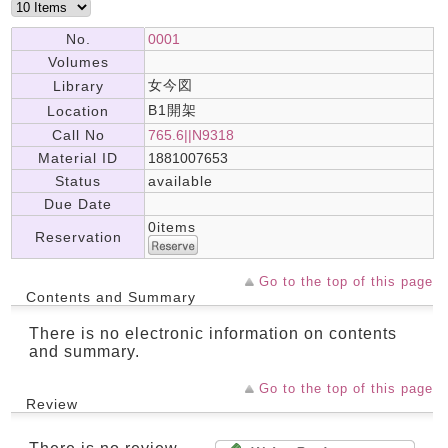
No.
0001
Volumes
女今図
Library
B1開架
Location
Call No
765.6||N9318
Material ID
1881007653
Status
available
Due Date
0items
Reservation
Go to the top of this page
Contents and Summary
There is no electronic information on contents
and summary.
Go to the top of this page
Review