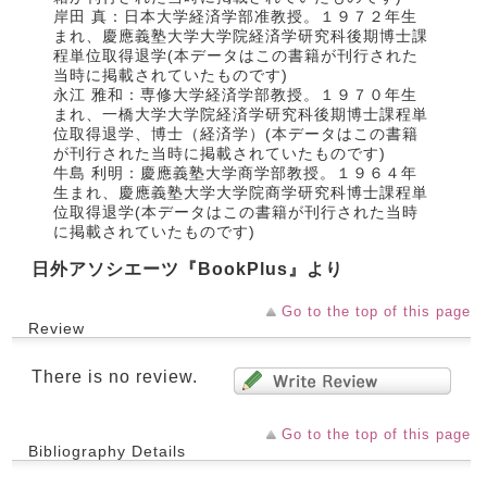
岸田 真：日本大学経済学部准教授。１９７２年生
まれ、慶應義塾大学大学院経済学研究科後期博士課
程単位取得退学(本データはこの書籍が刊行された
当時に掲載されていたものです)
永江 雅和：専修大学経済学部教授。１９７０年生
まれ、一橋大学大学院経済学研究科後期博士課程単
位取得退学、博士（経済学）(本データはこの書籍
が刊行された当時に掲載されていたものです)
牛島 利明：慶應義塾大学商学部教授。１９６４年
生まれ、慶應義塾大学大学院商学研究科博士課程単
位取得退学(本データはこの書籍が刊行された当時
に掲載されていたものです)
日外アソシエーツ『BookPlus』より
Go to the top of this page
Review
There is no review.
Go to the top of this page
Bibliography Details