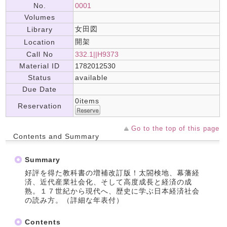
No.
0001
Volumes
女田図
Library
開架
Location
Call No
332.1||H9373
Material ID
1782012530
Status
available
Due Date
0items
Reservation
Go to the top of this page
Contents and Summary
Summary
好評を得た教科書の増補改訂版！太閤検地、幕藩経
済、近代産業社会化、そして高度成長と経済の成
熟。１７世紀から現代へ、歴史に学ぶ日本経済社会
の読み方。（詳細な年表付）
Contents