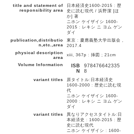
title and statement of
日本経済史1600-2015 : 歴
responsibility area
史に読む現代 / 浜野潔 [ほ
か] 著
ニホン ケイザイシ 1600-
2015 : レキシ ニ ヨム ゲン
ダイ
publication,distributio
東京 : 慶應義塾大学出版会 ,
n,etc.,area
2017.4
physical description
xiii, 367p : 挿図 ; 21cm
area
Volume Information
ISB
978476642335
N
8
variant titles
原タイトル:日本経済史
1600-2000 : 歴史に読む現
代
ニホン ケイザイシ 1600-
2000 : レキシ ニ ヨム ゲン
ダイ
variant titles
異なりアクセスタイトル:日
本経済史 : 1600-2015 : 歴
史に読む現代
ニホン ケイザイシ : 1600-