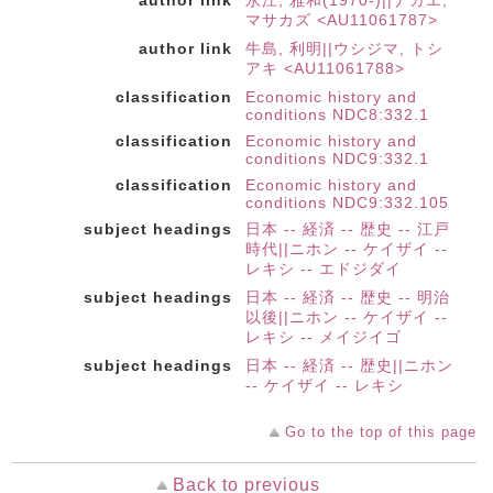
author link
永江, 雅和(1970-)||ナガエ,
マサカズ <AU11061787>
author link
牛島, 利明||ウシジマ, トシ
アキ <AU11061788>
classification
Economic history and
conditions NDC8:332.1
classification
Economic history and
conditions NDC9:332.1
classification
Economic history and
conditions NDC9:332.105
subject headings
日本 -- 経済 -- 歴史 -- 江戸
時代||ニホン -- ケイザイ --
レキシ -- エドジダイ
subject headings
日本 -- 経済 -- 歴史 -- 明治
以後||ニホン -- ケイザイ --
レキシ -- メイジイゴ
subject headings
日本 -- 経済 -- 歴史||ニホン
-- ケイザイ -- レキシ
Go to the top of this page
Back to previous