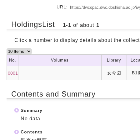
URL:
HoldingsList
1
-
1
of about
1
Click a number to display details about the collect
No.
Volumes
Library
Loca
女今図
B1
0001
Contents and Summary
Summary
No data.
Contents