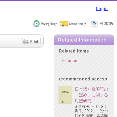
Login
Related Information
Related Items
author
recommended access
日本語と韓国語の
「ほめ」に関する
対照研究
金庚芬著. -- ひつじ
書房, 2012. -- (ひつ
じ研究叢書 ; 言語編