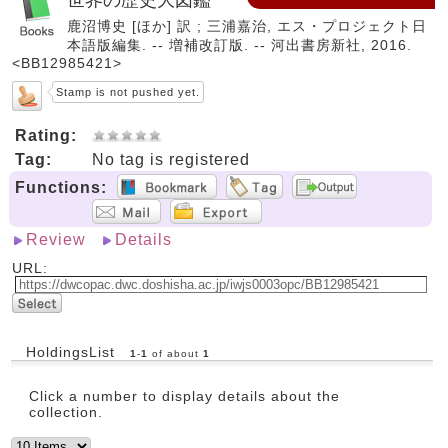
鹿沼博史 [ほか] 訳 ; 三浦嘉治, エス・プロジェクト日
本語版編集. -- 増補改訂版. -- 河出書房新社, 2016.
<BB12985421>
Stamp is not pushed yet.
Rating:
Tag:
No tag is registered
Functions:
Review
Details
URL:
HoldingsList
1
-
1
of about
1
Click a number to display details about the
collection.