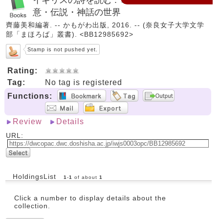
意・伝説・神話の世界
齊藤美和編著. -- かもがわ出版, 2016. -- (奈良女子大学文学
部「まほろば」叢書). <BB12985692>
Stamp is not pushed yet.
Rating:
Tag:
No tag is registered
Functions:
Review
Details
URL:
HoldingsList
1
-
1
of about
1
Click a number to display details about the
collection.