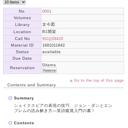
No.
0001
Volumes
女今図
Library
B1開架
Location
Call No
931||S9420
Material ID
1681011842
Status
available
Due Date
0items
Reservation
Go to the top of this page
Contents and Summary
Summary
シェイクスピアの表現の技巧、ジョン・ダンとエン
ブレムの読み解き方―英詩鑑賞入門の書！
Contents