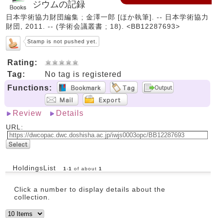
ジウムの記録
日本学術協力財団編集 ; 金澤一郎 [ほか執筆]. -- 日本学術協力
財団, 2011. -- (学術会議叢書 ; 18). <BB12287693>
Stamp is not pushed yet.
Rating:
Tag:
No tag is registered
Functions:
Review
Details
URL:
HoldingsList
1
-
1
of about
1
Click a number to display details about the
collection.