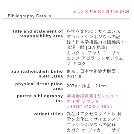
Go to the top of this page
Bibliography Details
title and statement of
科学を文化に : サイエンス
responsibility area
アゴラ・シンポジウムの記
録 / 日本学術協力財団編集 ;
金澤一郎 [ほか執筆]
カガク オ ブンカ ニ : サイ
エンス アゴラ シンポジウム
ノ キロク
publication,distributio
東京 : 日本学術協力財団 ,
n,etc.,area
2011.9
physical description
207p : 挿図 ; 21cm
area
parent bibliography
学術会議叢書||ガクジュツ
link
カイギ ソウショ
<BB10184032> 18//a
variant titles
異なりアクセスタイトル:科
学を文化に : サイエンスア
ゴラシンポジウムの記録
カガク オ ブンカ ニ : サイ