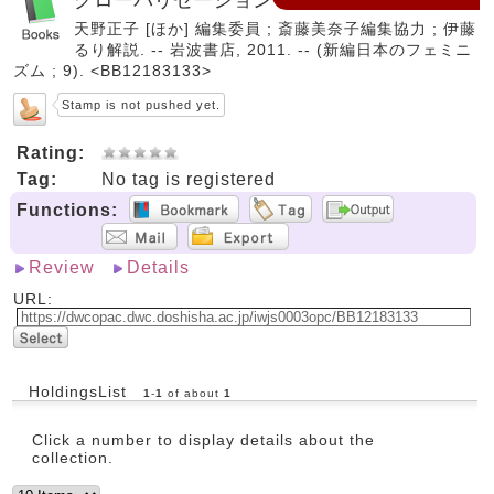
天野正子 [ほか] 編集委員 ; 斎藤美奈子編集協力 ; 伊藤
るり解説. -- 岩波書店, 2011. -- (新編日本のフェミニ
ズム ; 9). <BB12183133>
Stamp is not pushed yet.
Rating:
Tag:
No tag is registered
Functions:
Review
Details
URL:
HoldingsList
1
-
1
of about
1
Click a number to display details about the
collection.