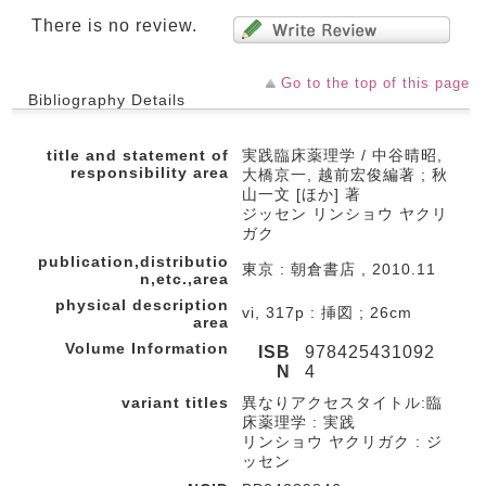
There is no review.
Go to the top of this page
Bibliography Details
title and statement of
実践臨床薬理学 / 中谷晴昭,
responsibility area
大橋京一, 越前宏俊編著 ; 秋
山一文 [ほか] 著
ジッセン リンショウ ヤクリ
ガク
publication,distributio
東京 : 朝倉書店 , 2010.11
n,etc.,area
physical description
vi, 317p : 挿図 ; 26cm
area
Volume Information
ISB
978425431092
N
4
variant titles
異なりアクセスタイトル:臨
床薬理学 : 実践
リンショウ ヤクリガク : ジ
ッセン