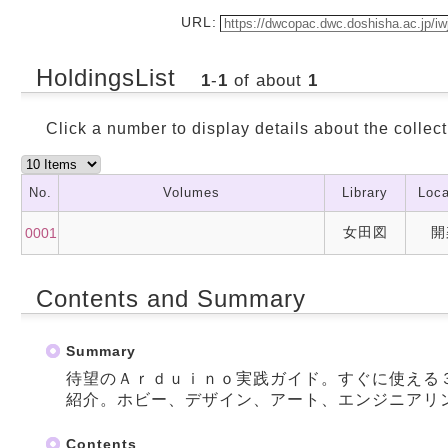
URL:
HoldingsList
1
-
1
of about
1
Click a number to display details about the collect
No.
Volumes
Library
Loca
女田図
開
0001
Contents and Summary
Summary
待望のＡｒｄｕｉｎｏ実践ガイド。すぐに使える
紹介。ホビー、デザイン、アート、エンジニアリ
Contents