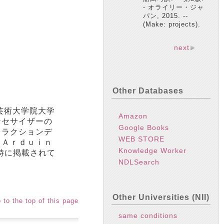
- オライリー・ジャ
パン, 2015. --
(Make: projects).
next
Other Databases
芸術大学院大学
Amazon
ンセサイザーの
Google Books
タラクションデ
WEB STORE
、Ａｒｄｕｉｎ
Knowledge Worker
時に掲載されて
NDLSearch
Other Universities (NII)
 to the top of this page
same conditions