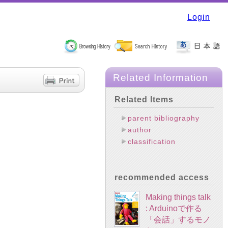
Login
Related Information
Related Items
parent bibliography
author
classification
recommended access
Making things talk
: Arduinoで作る
「会話」するモノ