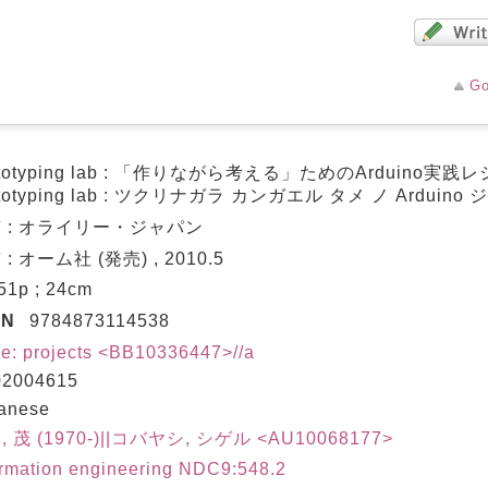
Go
ototyping lab : 「作りながら考える」ためのArduino実践
ototyping lab : ツクリナガラ カンガエル タメ ノ Arduin
 : オライリー・ジャパン
: オーム社 (発売) , 2010.5
451p ; 24cm
BN
9784873114538
e: projects <BB10336447>//a
2004615
anese
 茂 (1970-)||コバヤシ, シゲル <AU10068177>
ormation engineering NDC9:548.2