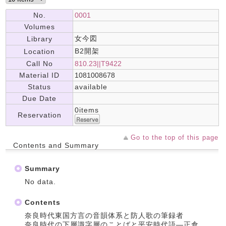
No.
0001
Volumes
女今図
Library
B2開架
Location
Call No
810.23||T9422
Material ID
1081008678
Status
available
Due Date
0items
Reservation
Go to the top of this page
Contents and Summary
Summary
No data.
Contents
奈良時代東国方言の音韻体系と防人歌の筆録者
奈良時代の下層識字層のことばと平安時代語―正倉