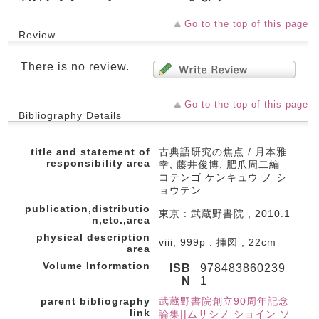
Go to the top of this page
Review
There is no review.
Go to the top of this page
Bibliography Details
title and statement of
古典語研究の焦点 / 月本雅
responsibility area
幸, 藤井俊博, 肥爪周二編
コテンゴ ケンキュウ ノ シ
ョウテン
publication,distributio
東京 : 武蔵野書院 , 2010.1
n,etc.,area
physical description
viii, 999p : 挿図 ; 22cm
area
Volume Information
ISB
978483860239
N
1
parent bibliography
武蔵野書院創立90周年記念
link
論集||ムサシノ ショイン ソ