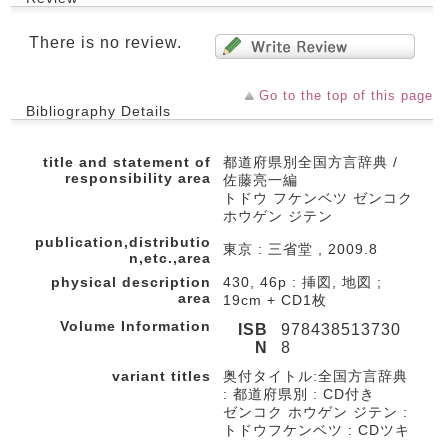
There is no review.
Go to the top of this page
Bibliography Details
title and statement of
都道府県別全国方言辞典 /
responsibility area
佐藤亮一編
トドウ フケンベツ ゼンコク
ホウゲン ジテン
publication,distributio
東京 : 三省堂 , 2009.8
n,etc.,area
physical description
430, 46p : 挿図, 地図 ;
area
19cm + CD1枚
Volume Information
ISB
978438513730
N
8
variant titles
奥付タイトル:全国方言辞典
: 都道府県別 : CD付き
ゼンコク ホウゲン ジテン :
トドウフケンベツ : CDツキ