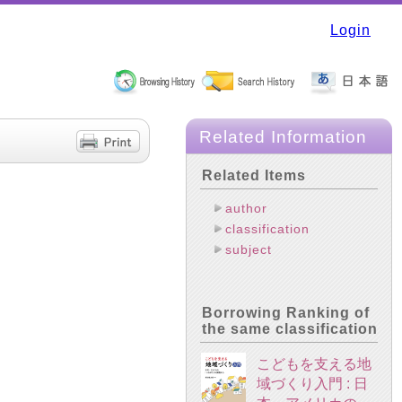
Login
Related Information
Related Items
author
classification
subject
Borrowing Ranking of
the same classification
こどもを支える地
域づくり入門 : 日