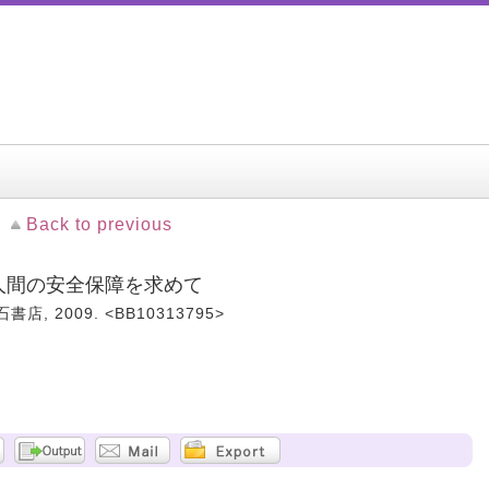
Back to previous
 人間の安全保障を求めて
店, 2009. <BB10313795>