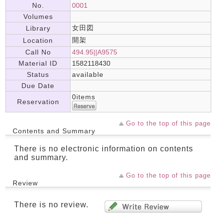
No.
0001
Volumes
女田図
Library
開架
Location
Call No
494.95||A9575
Material ID
1582118430
Status
available
Due Date
0items
Reservation
Go to the top of this page
Contents and Summary
There is no electronic information on contents
and summary.
Go to the top of this page
Review
There is no review.