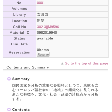
No.
0001
Volumes
女田図
Library
開架
Location
Call No
302.3||M9596
Material ID
0982019940
Status
available
Due Date
0items
Reservation
Go to the top of this page
Contents and Summary
Summary
国民国家を分析の重要な参照枠としつつ、東欧も含
むヨーロッパ諸社会の「地域」の組織化に見られる
新たな特徴を、文化・社会・政治の諸観点から分析
する。
Contents