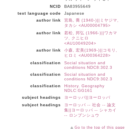
NCID
BA83955649
text language code
Japanese
author link
宮島, 喬 (1940-)||ミヤジマ,
タカシ <AU00004795>
author link
若松, 邦弘 (1966-)||ワカマ
ツ, クニヒロ
<AU10049204>
author link
小森, 宏美(1969-)||コモリ,
ヒロミ <AU00364228>
classification
Social situation and
conditions NDC8:302.3
classification
Social situation and
conditions NDC9:302.3
classification
History. Geography
NDLC:GG161
subject headings
ヨーロッパ||ヨーロッパ
subject headings
ヨーロッパ -- 社会 -- 論文
集||ヨーロッパ -- シャカイ
-- ロンブンシュウ
Go to the top of this page