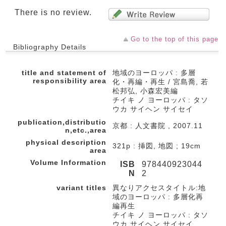
There is no review.
Go to the top of this page
Bibliography Details
title and statement of
地域のヨーロッパ : 多層
responsibility area
化・再編・再生 / 宮島喬, 若
松邦弘, 小森宏美編
チイキ ノ ヨーロッパ : タソ
ウカ サイヘン サイセイ
publication,distributio
京都 : 人文書院 , 2007.11
n,etc.,area
physical description
321p : 挿図, 地図 ; 19cm
area
Volume Information
ISB
978440923044
N
2
variant titles
異なりアクセスタイトル:地
域のヨーロッパ : 多層化再
編再生
チイキ ノ ヨーロッパ : タソ
ウカ サイヘン サイセイ