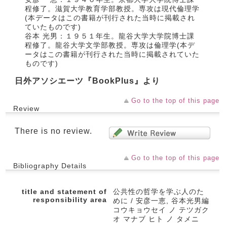
程修了。滋賀大学教育学部教授。専攻は現代倫理学
(本データはこの書籍が刊行された当時に掲載され
ていたものです)
谷本 光男：１９５１年生。龍谷大学大学院博士課
程修了。龍谷大学文学部教授。専攻は倫理学(本デ
ータはこの書籍が刊行された当時に掲載されていた
ものです)
日外アソシエーツ『BookPlus』より
Go to the top of this page
Review
There is no review.
Go to the top of this page
Bibliography Details
title and statement of
公共性の哲学を学ぶ人のた
responsibility area
めに / 安彦一恵, 谷本光男編
コウキョウセイ ノ テツガク
オ マナブ ヒト ノ タメニ