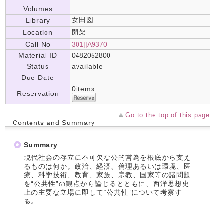
Volumes
女田図
Library
開架
Location
Call No
301||A9370
Material ID
0482052800
Status
available
Due Date
0items
Reservation
Go to the top of this page
Contents and Summary
Summary
現代社会の存立に不可欠な公的営為を根底から支え
るものは何か。政治、経済、倫理あるいは環境、医
療、科学技術、教育、家族、宗教、国家等の諸問題
を“公共性”の観点から論じるとともに、西洋思想史
上の主要な立場に即して“公共性”について考察す
る。