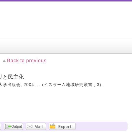
Back to previous
動と民主化
学出版会, 2004. -- (イスラーム地域研究叢書 ; 3).