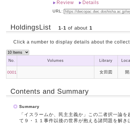
Review
Details
URL:
HoldingsList
1
-
1
of about
1
Click a number to display details about the collect
No.
Volumes
Library
Loca
女田図
開
0001
Contents and Summary
Summary
「イスラームか、民主主義か」この二者択一論を
て９・１１事件以後の世界が抱える諸問題を解き