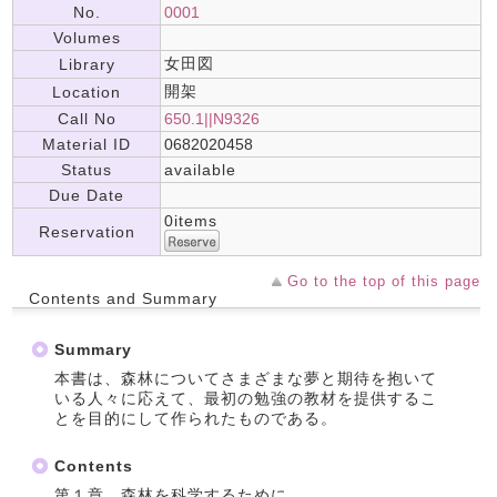
No.
0001
Volumes
女田図
Library
開架
Location
Call No
650.1||N9326
Material ID
0682020458
Status
available
Due Date
0items
Reservation
Go to the top of this page
Contents and Summary
Summary
本書は、森林についてさまざまな夢と期待を抱いて
いる人々に応えて、最初の勉強の教材を提供するこ
とを目的にして作られたものである。
Contents
第１章 森林を科学するために