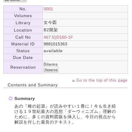
No.
0001
Volumes
女今図
Library
B2開架
Location
Call No
467.5||D160-1F
Material ID
9881015363
Status
available
Due Date
0items
Reservation
Go to the top of this page
Contents and Summary
Summary
あの『種の起源』が読みやすい１冊に！今も生き続
ける１９世紀最大の思想「ダーウィニズム」理解の
ために、多くの資料図版を挿入し、今日の視点から
解説を付した最良のテキスト。