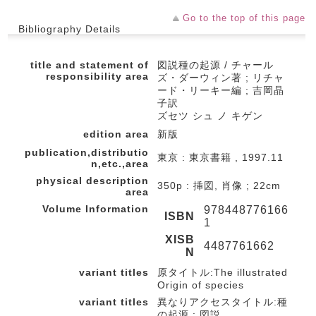
Go to the top of this page
Bibliography Details
title and statement of
図説種の起源 / チャール
responsibility area
ズ・ダーウィン著 ; リチャ
ード・リーキー編 ; 吉岡晶
子訳
ズセツ シュ ノ キゲン
edition area
新版
publication,distributio
東京 : 東京書籍 , 1997.11
n,etc.,area
physical description
350p : 挿図, 肖像 ; 22cm
area
Volume Information
978448776166
ISBN
1
XISB
4487761662
N
variant titles
原タイトル:The illustrated
Origin of species
variant titles
異なりアクセスタイトル:種
の起源 : 図説