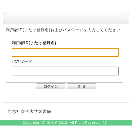
利用者認証
利用者ID(または登録名)およびパスワードを入力してください
利用者ID(または登録名)
パスワード
同志社女子大学図書館
Copyright (C) 富士通 2012- All Right Reserved.(1)