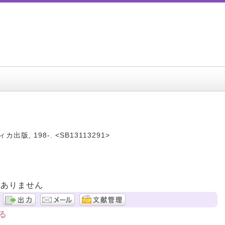
 メディカ出版, 198-. <SB13113291>
はありません
る