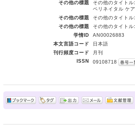
その他の標題
その他のタイトル
ペリネイタル ケ
その他の標題
その他のタイトル:Per
その他の標題
その他のタイトル:The J
学情ID
AN00026883
本文言語コード
日本語
刊行頻度コード
月刊
ISSN
09108718