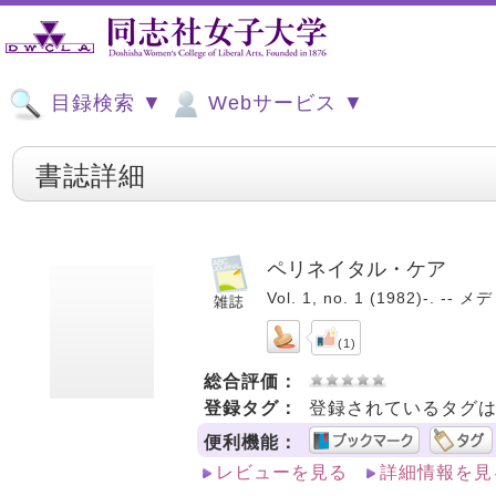
目録検索 ▼
Webサービス ▼
書誌詳細
ペリネイタル・ケア
Vol. 1, no. 1 (1982)-. --
(1)
総合評価：
登録タグ：
登録されているタグ
便利機能：
レビューを見る
詳細情報を見