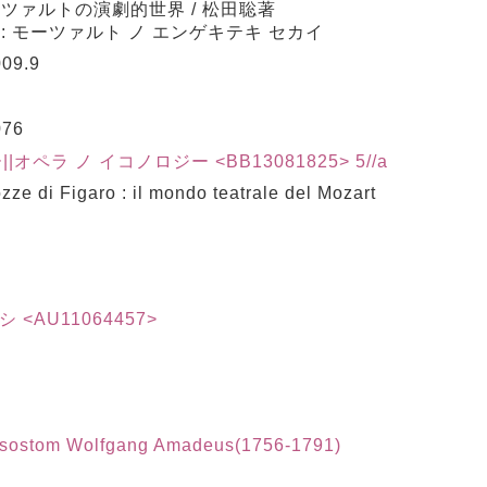
ーツァルトの演劇的世界 / 松田聡著
 : モーツァルト ノ エンゲキテキ セカイ
09.9
076
ペラ ノ イコノロジー <BB13081825> 5//a
i Figaro : il mondo teatrale del Mozart
シ <AU11064457>
ysostom Wolfgang Amadeus(1756-1791)