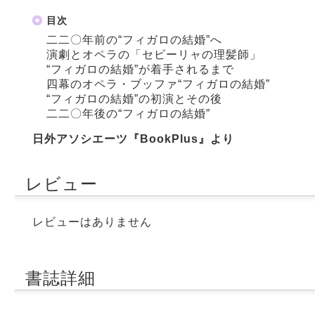
目次
二二〇年前の“フィガロの結婚”へ
演劇とオペラの「セビーリャの理髪師」
“フィガロの結婚”が着手されるまで
四幕のオペラ・ブッファ“フィガロの結婚”
“フィガロの結婚”の初演とその後
二二〇年後の“フィガロの結婚”
日外アソシエーツ『BookPlus』より
レビュー
レビューはありません
書誌詳細