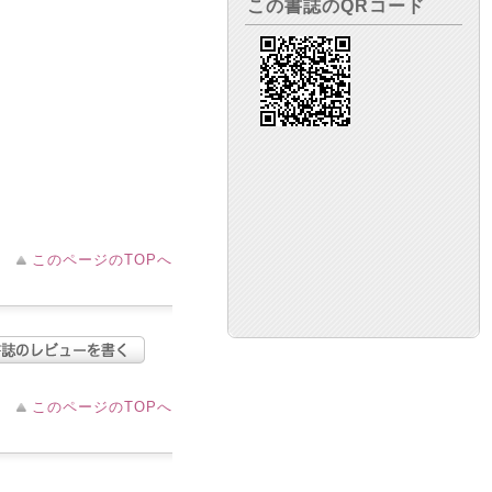
この書誌のQRコード
このページのTOPへ
このページのTOPへ