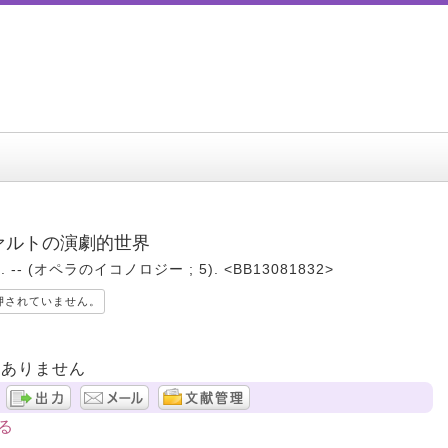
ツァルトの演劇的世界
 -- (オペラのイコノロジー ; 5). <BB13081832>
押されていません。
はありません
る