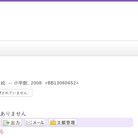
- 小学館, 2008. <BB13080652>
押されていません。
はありません
る