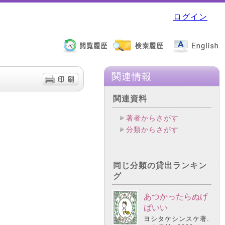
ログイン
関連情報
関連資料
著者からさがす
分類からさがす
同じ分類の貸出ランキン
グ
あつかったらぬげ
ばいい
ヨシタケシンスケ著.