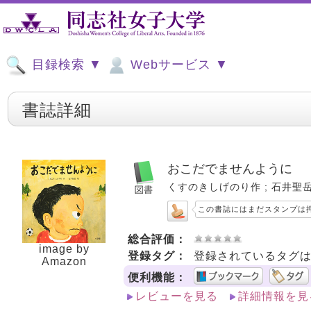
目録検索 ▼
Webサービス ▼
書誌詳細
おこだでませんように
くすのきしげのり作 ; 石井聖岳絵. -
この書誌にはまだスタンプは
総合評価：
image by
登録タグ：
登録されているタグ
Amazon
便利機能：
レビューを見る
詳細情報を見