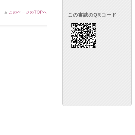
このページのTOPへ
この書誌のQRコード