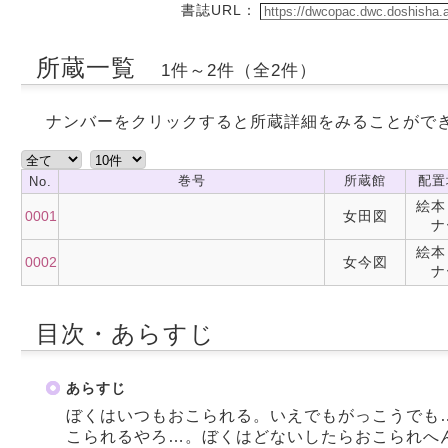
書誌URL：
所蔵一覧
1件～2件（全2件）
ナンバーをクリックすると所蔵詳細をみることがで
巻号
所蔵館
配置
No.
絵本
0001
女田図
ナ
絵本
0002
女今図
ナ
目次・あらすじ
あらすじ
ぼくはいつもおこられる。いえでもがっこうでも
こられるやろ…。ぼくはどないしたらおこられへ